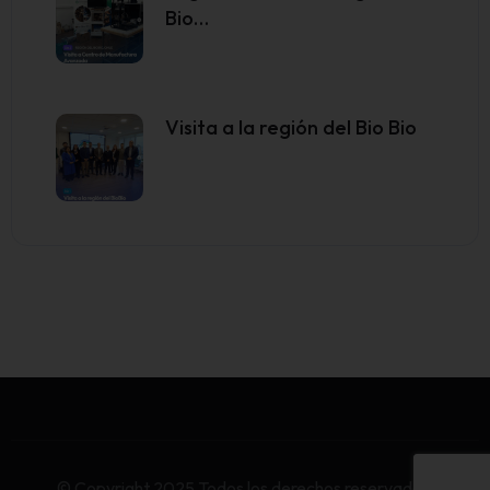
Bio…
Visita a la región del Bio Bio
© Copyright 2025 Todos los derechos reservados.